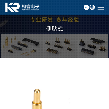
磁吸线
GO
服务支持
侧贴式
关于我们
联系我们