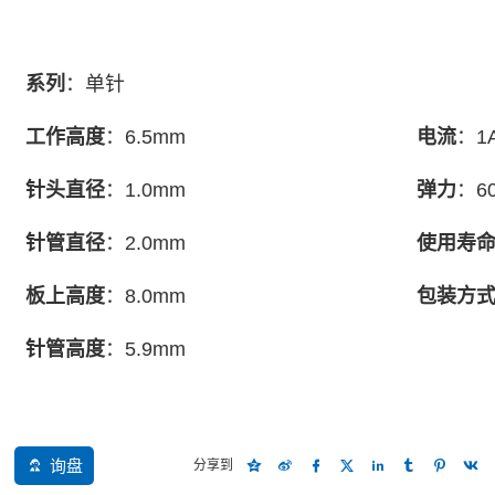
系列
：单针
工作高度
：6.5mm
电流
：1
针头直径
：1.0mm
弹力
：6
针管直径
：2.0mm
使用寿
板上高度
：8.0mm
包装方
针管高度
：5.9mm
询盘
分享到