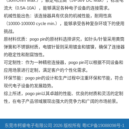
（30mOhm Max.），额定电压高（5V-36V DC Max），标准电
流大（0.5A-10A），能够满足各种电子设备的连接需求。
机械性能出色：该连接器具有优良的机械性能，耐用性高
（10000-100000 cycle min.），能够承受各种复杂环境下的使用
挑战。
原材料优质：pogo pin的原材料选择讲究，如针头/针管采用黄筒
弹簧和不锈钢材质，电镀针管则采用镀金和镀镍，确保了连接器
的稳定性和耐腐蚀性。
可定制性：作为一种精密连接器，pogo pin可以根据不同设备和
应用场景进行定制，满足客户的个性化需求。
环保节能：pogo pin的设计和生产过程中注重环保和节能，符合
现代电子设备的发展趋势。
综上所述，pogo pin以其卓越的性能、优良的材质和灵活的定制
性，在电子产品领域展现出强大的竞争力和广阔的市场前景。
东莞市柯睿电子有限公司 2026 版权所有
粤ICP备19088098号-1