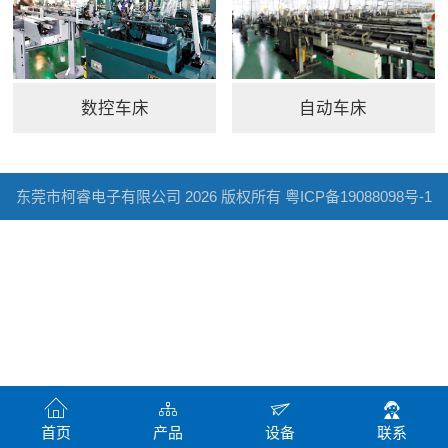
数控车床
自动车床
东莞市柯睿电子有限公司 2026 版权所有
粤ICP备19088098号-1
首页
产品
设备
联系